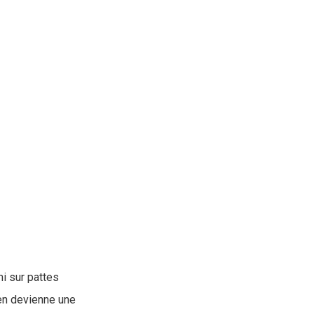
i sur pattes
en devienne une