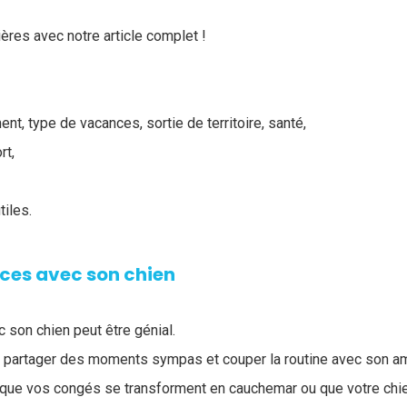
ères avec notre article complet !
ent, type de vacances, sortie de territoire, santé,
rt,
tiles.
nces avec son chien
 son chien peut être génial.
ir partager des moments sympas et couper la routine avec son am
r que vos congés se transforment en cauchemar ou que votre chi