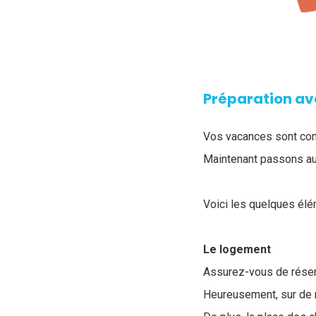
Préparation av
Vos vacances sont comp
Maintenant passons au
Voici les quelques élé
Le logement
Assurez-vous de réserv
Heureusement, sur de n