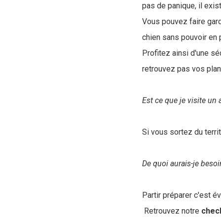
pas de panique, il exi
Vous pouvez faire garde
chien sans pouvoir en 
Profitez ainsi d'une sé
retrouvez pas vos plan
Est ce que je visite un 
Si vous sortez du terri
De quoi aurais-je besoi
Partir préparer c'est é
Retrouvez notre
check