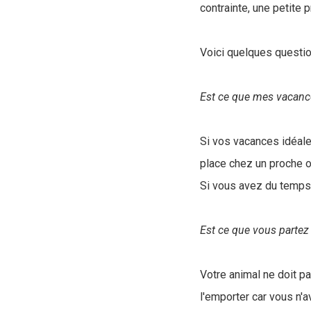
contrainte, une petite 
Voici quelques questi
Est ce que mes vacance
Si vos vacances idéales
place chez un proche o
Si vous avez du temps à
Est ce que vous partez 
Votre animal ne doit p
l'emporter car vous n'