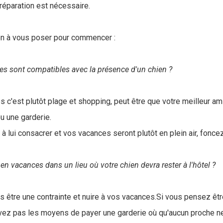
préparation est nécessaire.
on à vous poser pour commencer :
s sont compatibles avec la présence d'un chien ?
 c'est plutôt plage et shopping, peut être que votre meilleur ami
u une garderie.
 lui consacrer et vos vacances seront plutôt en plein air, foncez
en vacances dans un lieu où votre chien devra rester à l'hôtel ?
as être une contrainte et nuire à vos vacances.Si vous pensez êt
avez pas les moyens de payer une garderie où qu'aucun proche ne