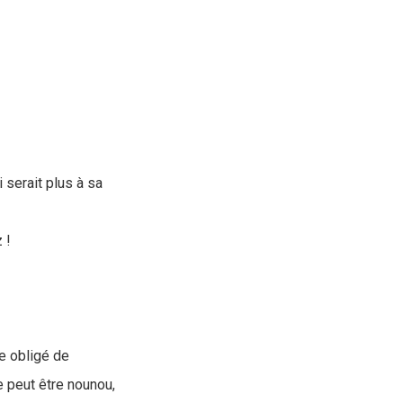
 serait plus à sa
 !
re obligé de
 peut être nounou,