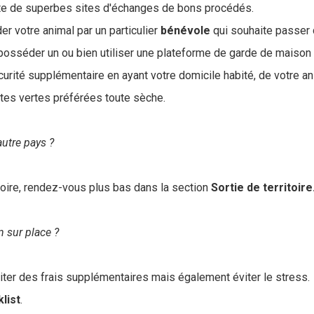
ste de superbes sites d'échanges de bons procédés.
r votre animal par un particulier
bénévole
qui souhaite passer
posséder un ou bien utiliser une plateforme de garde de maison e
curité supplémentaire en ayant votre domicile habité, de votre a
tes vertes préférées toute sèche.
autre pays ?
toire, rendez-vous plus bas dans la section
Sortie de territoire
n sur place ?
viter des frais supplémentaires mais également éviter le stress.
list
.