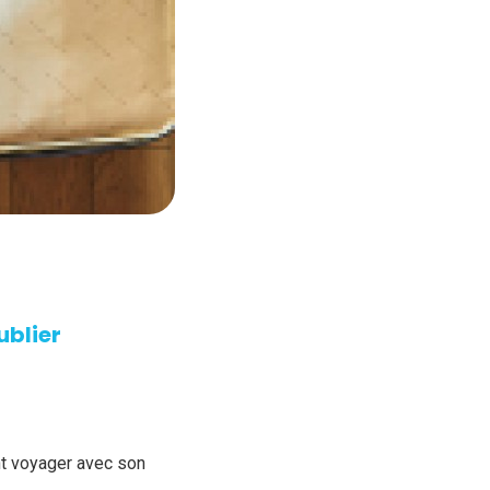
ublier
nt voyager avec son