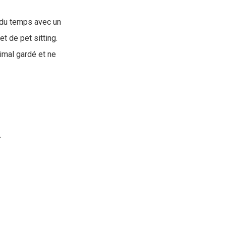
 du temps avec un
t de pet sitting.
nimal gardé et ne
.