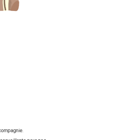
 compagnie.