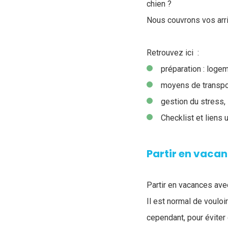
chien ?
Nous couvrons vos arri
Retrouvez ici :
préparation : logem
moyens de transpo
gestion du stress,
Checklist et liens u
Partir en vaca
Partir en vacances avec
Il est normal de voulo
cependant, pour évite