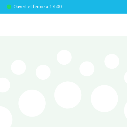
Ouvert
et ferme à 17h00