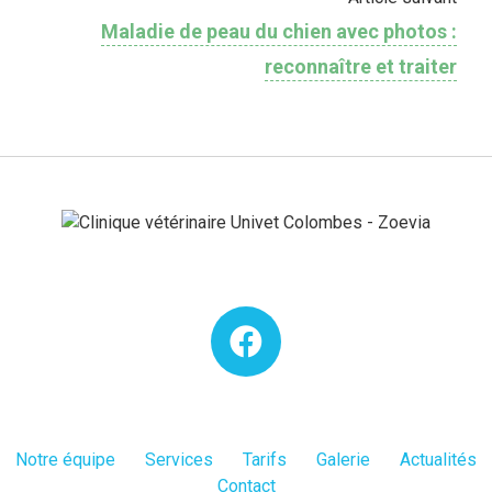
Maladie de peau du chien avec photos :
reconnaître et traiter
Notre équipe
Services
Tarifs
Galerie
Actualités
Contact