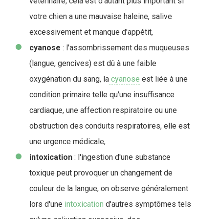
vétérinaire, cela est d'autant plus important si
votre chien a une mauvaise haleine, salive
excessivement et manque d'appétit,
cyanose
: l'assombrissement des muqueuses
(langue, gencives) est dû à une faible
oxygénation du sang, la
cyanose
est liée à une
condition primaire telle qu'une insuffisance
cardiaque, une affection respiratoire ou une
obstruction des conduits respiratoires, elle est
une urgence médicale,
intoxication
: l'ingestion d'une substance
toxique peut provoquer un changement de
couleur de la langue, on observe généralement
lors d'une
intoxication
d'autres symptômes tels