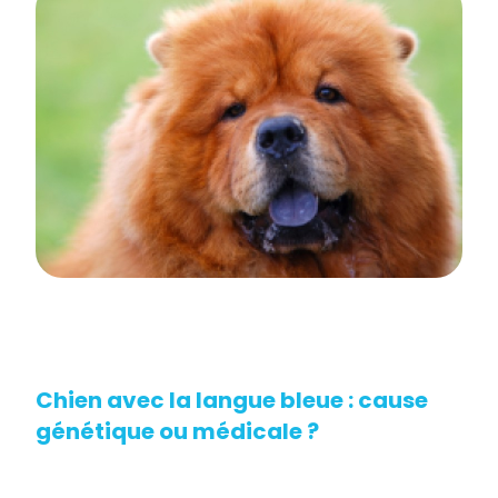
Chien avec la langue bleue : cause
génétique ou médicale ?