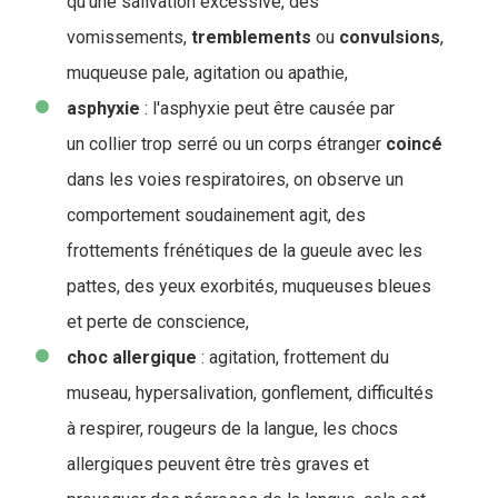
qu'une salivation excessive, des
vomissements,
tremblements
ou
convulsions
,
muqueuse pale, agitation ou apathie,
asphyxie
: l'asphyxie peut être causée par
un collier trop serré ou un corps étranger
coincé
dans les voies respiratoires, on observe un
comportement soudainement agit, des
frottements frénétiques de la gueule avec les
pattes, des yeux exorbités, muqueuses bleues
et perte de conscience,
choc
allergique
: agitation, frottement du
museau, hypersalivation, gonflement, difficultés
à respirer, rougeurs de la langue, les chocs
allergiques peuvent être très graves et