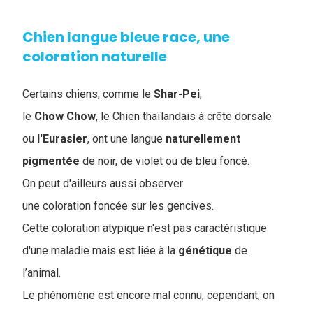
Chien langue bleue race, une
coloration naturelle
Certains chiens, comme le
Shar-Pei
,
le
Chow
Chow
, le Chien thaïlandais à crête dorsale
ou
l'Eurasier
, ont une langue
naturellement
pigmentée
de noir, de violet ou de bleu foncé.
On peut d'ailleurs aussi observer
une coloration foncée sur les gencives.
Cette coloration atypique n'est pas caractéristique
d'une maladie mais est liée à la
génétique
de
l’animal.
Le phénomène est encore mal connu, cependant, on