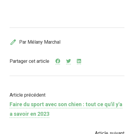
edit
Par Mélany Marchal
Partager cet article
Article précédent
Faire du sport avec son chien : tout ce qu'il y'a
a savoir en 2023
Article suivant