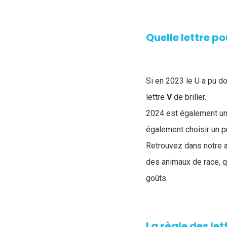
Quelle lettre po
Si en 2023 le U a pu do
lettre
V
de briller.
2024 est également une
également choisir un p
Retrouvez dans notre a
des animaux de race, q
goûts.
La règle des let