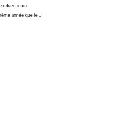
 exclues mais
 même année que le J.