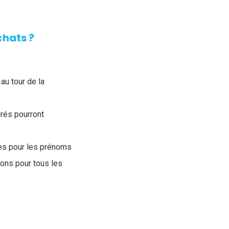
chats ?
 au tour de la
rés pourront
res pour les prénoms
ions pour tous les