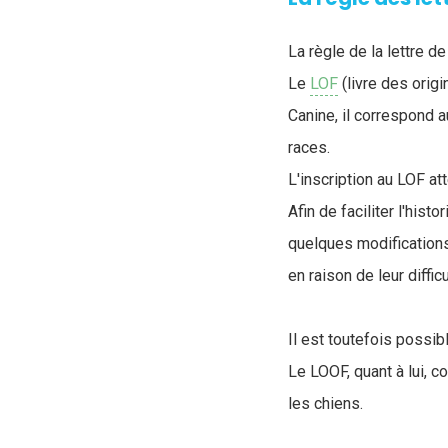
La règle de la lettre d
Le
LOF
(livre des orig
Canine, il correspond a
races.
L'inscription au LOF at
Afin de faciliter l'his
quelques modifications,
en raison de leur diffic
Il est toutefois possibl
Le LOOF, quant à lui, c
les chiens.