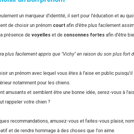
lement un marqueur d'identité, il sert pour l'éducation et au quo
tinent de choisir un prénom
court
afin d'être plus facilement assim
la présence de
voyelles
et de
consonnes
fortes
afin d'être bi
ra plus facilement appris que "Vichy" en raison du son plus fort d
oisir un prénom avec lequel vous êtes à l'aise en public puisqu'il
térieur notamment pour les chiens.
nt amusants et semblent être une bonne idée, serez-vous à l'ais
aut rappeler votre chien ?
ques recommandations, amusez-vous et faites-vous plaisir, no
éatif et de rendre hommage à des choses que l'on aime.