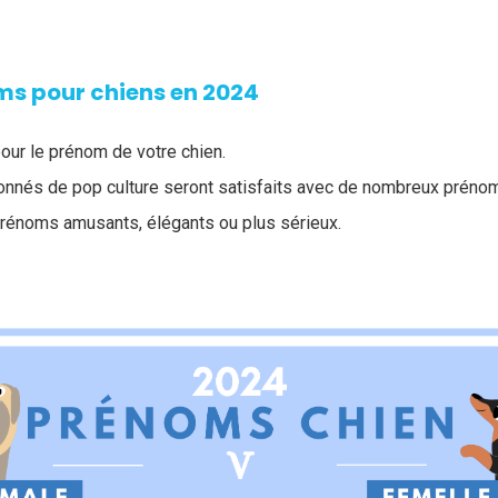
ms pour chiens en 2024
our le prénom de votre chien.
onnés de pop culture seront satisfaits avec de nombreux prénom
prénoms amusants, élégants ou plus sérieux.