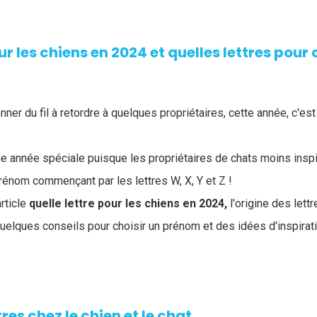
ur les chiens en 2024 et quelles lettres pour 
nner du fil à retordre à quelques propriétaires, cette année, c'est
 année spéciale puisque les propriétaires de chats moins inspi
rénom commençant par les lettres W, X, Y et Z !
rticle
quelle lettre pour les chiens en 2024,
l'origine des lett
uelques conseils pour choisir un prénom et des idées d'inspirat
tres chez le chien et le chat