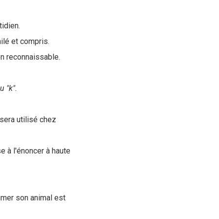
tidien.
ilé et compris.
en reconnaissable.
u "k".
 sera utilisé chez
e à l'énoncer à haute
mmer son animal est