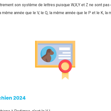
trement son système de lettres puisque W,X,Y et Z ne sont pas
la même année que le V, le Q, la même année que le P et le K, la
chien 2024