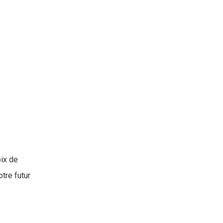
oix de
tre futur