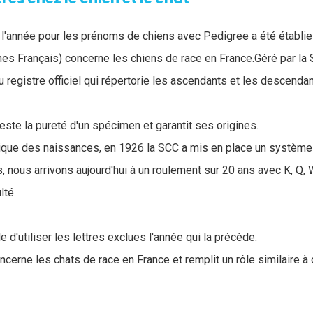
e l'année pour les prénoms de chiens avec Pedigree a été établie 
ines Français) concerne les chiens de race en France.Géré par la 
u registre officiel qui répertorie les ascendants et les descend
teste la pureté d'un spécimen et garantit ses origines.
torique des naissances, en 1926 la SCC a mis en place un système
 nous arrivons aujourd'hui à un roulement sur 20 ans avec K, Q, W
ulté.
e d'utiliser les lettres exclues l'année qui la précède.
oncerne les chats de race en France et remplit un rôle similaire à