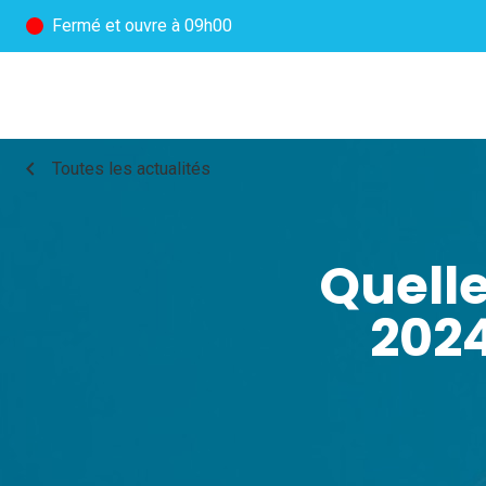
Fermé
et ouvre à 09h00
chevron_left
Toutes les actualités
Quelle
2024