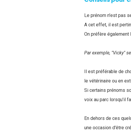
Le prénom n'est pas seu
A cet effet, il est per
On préfère également 
Par exemple, "Vicky" se
Il est préférable de ch
le vétérinaire ou en ex
Si certains prénoms so
voix au parc lorsqu'il f
En dehors de ces quel
une occasion d'être cr