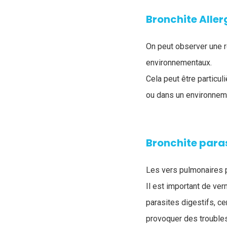
Bronchite Aller
On peut observer une r
environnementaux.
Cela peut être particul
ou dans un environnem
Bronchite paras
Les vers pulmonaires 
Il est important de ve
parasites digestifs, c
provoquer des trouble