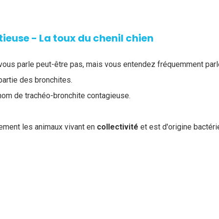
tieuse - La toux du chenil chien
vous parle peut-être pas, mais vous entendez fréquemment parle
partie des bronchites.
e nom de trachéo-bronchite contagieuse.
lement les animaux vivant en
collectivité
et est d'origine bactéri