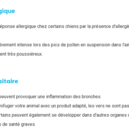
gique
éponse allergique chez certains chiens par la présence d'allerg
ièrement intense lors des pics de pollen en suspension dans l'air,
ent très poussiéreux.
itaire
peuvent provoquer une inflammation des bronches.
rmifuger votre animal avec un produit adapté, les vers ne sont p
ertains peuvent également se développer dans d'autres organes 
s de santé graves.