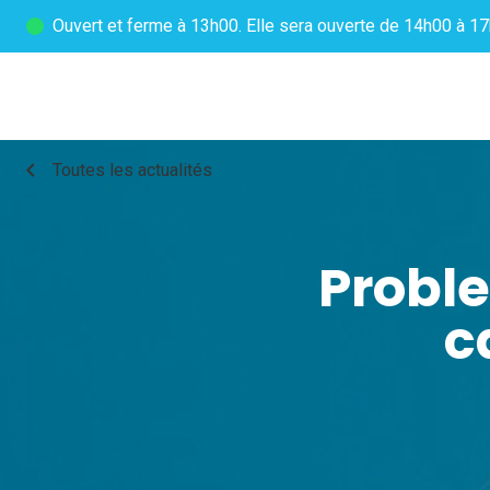
Ouvert
et ferme à 13h00. Elle sera ouverte de 14h00 à 17
chevron_left
Toutes les actualités
Proble
c