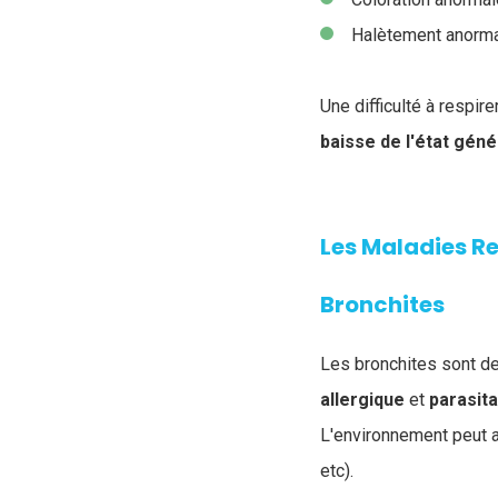
Halètement anormal
Une difficulté à respi
baisse de l'état gén
Les Maladies Re
Bronchites
Les bronchites sont de
allergique
et
parasita
L'environnement peut a
etc).