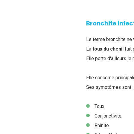
Bronchite infec
Le terme bronchite ne 
La
toux du chenil
fait 
Elle porte d'ailleurs l
Elle concerne principa
Ses symptômes sont :
Toux.
Conjonctivite.
Rhinite.