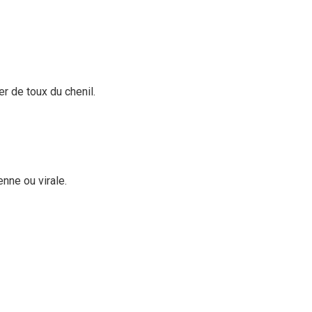
r de toux du chenil.
enne ou virale.