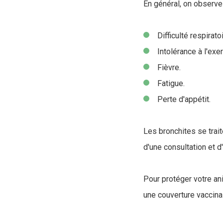
En général, on observ
Difficulté respiratoi
Intolérance à l'exer
Fièvre.
Fatigue.
Perte d'appétit.
Les bronchites se trait
d'une consultation et 
Pour protéger votre ani
une couverture vaccinal