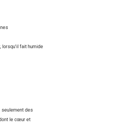
ènes
 lorsqu'il fait humide
as seulement des
dont le cœur et