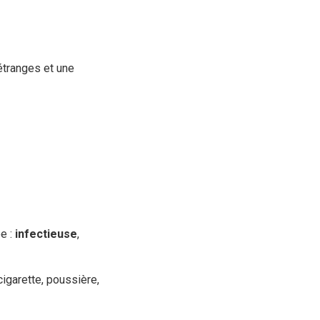
étranges et une
e :
infectieuse
,
igarette, poussière,