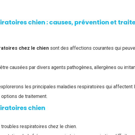
ratoires chien : causes, prévention et trai
atoires chez le chien
sont des affections courantes qui peuven
tre causées par divers agents pathogènes, allergènes ou irrita
explorerons les principales maladies respiratoires qui affectent 
options de traitement.
iratoires chien
e troubles respiratoires chez le chien.