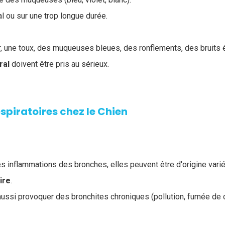
 ou sur une trop longue durée.
rer, une toux, des muqueuses bleues, des ronflements, des bruits 
éral
doivent être pris au sérieux.
spiratoires chez le Chien
s inflammations des bronches, elles peuvent être d'origine varié
ire
.
ussi provoquer des bronchites chroniques (pollution, fumée de c