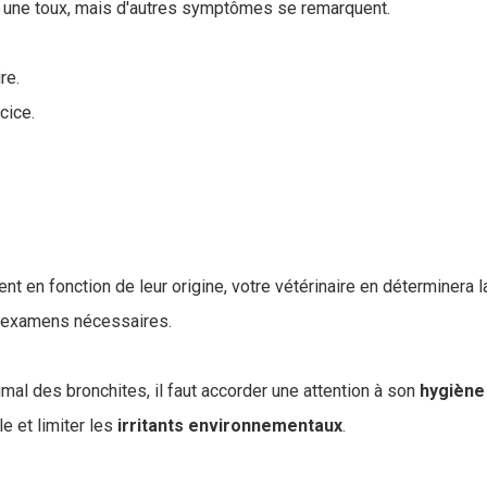
e une toux, mais d'autres symptômes se remarquent.
re.
cice.
ent en fonction de leur origine, votre vétérinaire en déterminera 
d'examens nécessaires.
mal des bronchites, il faut accorder une attention à son
hygiène
e et limiter les
irritants
environnementaux
.