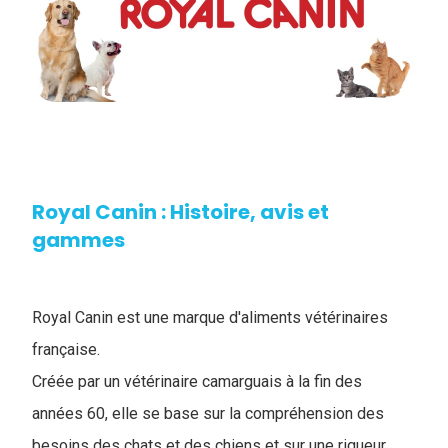
Royal Canin : Histoire, avis et
gammes
Royal Canin est une marque d'aliments vétérinaires
française.
Créée par un vétérinaire camarguais à la fin des
années 60, elle se base sur la compréhension des
besoins des chats et des chiens et sur une rigueur