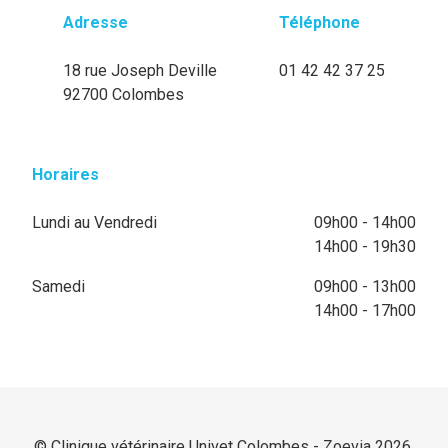
Adresse
Téléphone
18 rue Joseph Deville
01 42 42 37 25
92700 Colombes
Horaires
Lundi au Vendredi
09h00 - 14h00
14h00 - 19h30
Samedi
09h00 - 13h00
14h00 - 17h00
© Clinique vétérinaire Univet Colombes - Zoevia 2026.