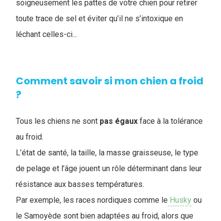
soigneusement les pattes de votre chien pour retirer
toute trace de sel et éviter qu’il ne s’intoxique en
léchant celles-ci...
Comment savoir si mon chien a froid
?
Tous les chiens ne sont
pas
égaux
face à la tolérance
au froid.
L’état de santé, la taille, la masse graisseuse, le type
de pelage et l’âge jouent un rôle déterminant dans leur
résistance aux basses températures.
Par exemple, les races nordiques comme le
Husky
ou
le Samoyède sont bien adaptées au froid, alors que