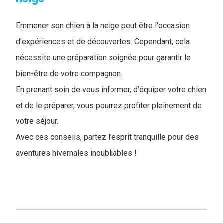
Emmener son chien à la neige peut être l'occasion
d'expériences et de découvertes. Cependant, cela
nécessite une préparation soignée pour garantir le
bien-être de votre compagnon.
En prenant soin de vous informer, d'équiper votre chien
et de le préparer, vous pourrez profiter pleinement de
votre séjour.
Avec ces conseils, partez l’esprit tranquille pour des
aventures hivernales inoubliables !