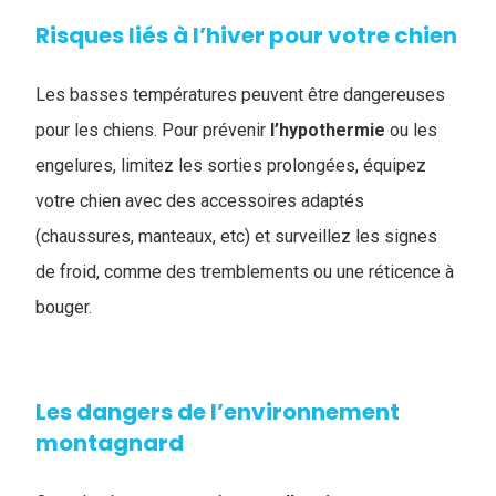
Risques liés à l’hiver pour votre chien
Les basses températures peuvent être dangereuses
pour les chiens. Pour prévenir
l’hypothermie
ou les
engelures, limitez les sorties prolongées, équipez
votre chien avec des accessoires adaptés
(chaussures, manteaux, etc) et surveillez les signes
de froid, comme des tremblements ou une réticence à
bouger.
Les dangers de l’environnement
montagnard