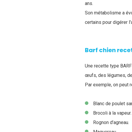
ans.
Son métabolisme a évo
certains pour digérer l
Barf chien rece
Une recette type BARF
œufs, des légumes, de
Par exemple, on peut r
Blanc de poulet sa
Brocoli à la vapeur.
Rognon d’agneau.
Maquereau.