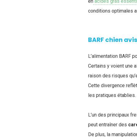
en
acides gras essenti
conditions optimales af
BARF chien avis
L’alimentation BARF po
Certains y voient une a
raison des risques qu’
Cette divergence reflè
les pratiques établies.
L’un des principaux fre
peut entraîner des
car
De plus, la manipulati