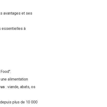
ses avantages et ses
s essentielles à
 Food".
 une alimentation
rus
: viande, abats, os
 depuis plus de 10 000