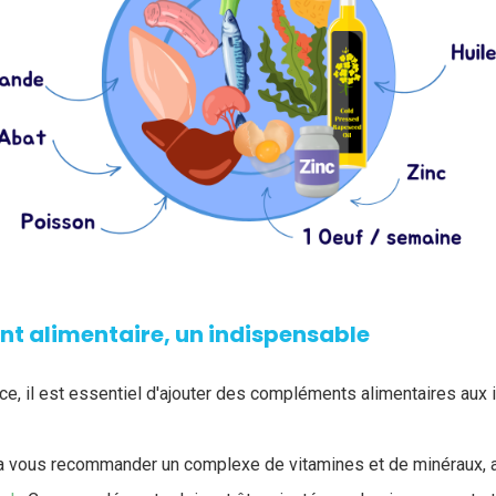
t alimentaire, un indispensable
nce, il est essentiel d'ajouter des compléments alimentaires aux 
ra vous recommander un complexe de vitamines et de minéraux, a