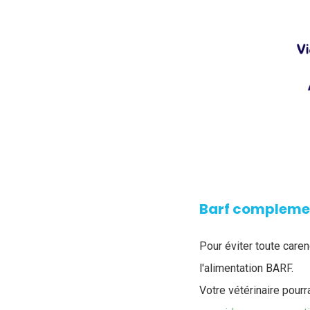
Barf complemen
Pour éviter toute care
l'alimentation BARF.
Votre vétérinaire pour