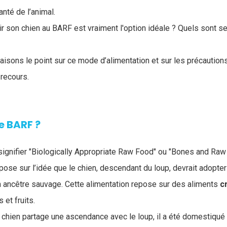
nté de l’animal.
rir son chien au BARF est vraiment l'option idéale ? Quels sont 
faisons le point sur ce mode d’alimentation et sur les précaution
 recours.
e BARF ?
 signifier "Biologically Appropriate Raw Food" ou "Bones and Raw
pose sur l’idée que le chien, descendant du loup, devrait adopter
on ancêtre sauvage. Cette alimentation repose sur des aliments
c
et fruits.
 chien partage une ascendance avec le loup, il a été domestiqué