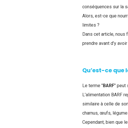
conséquences sur la sa
Alors, est-ce que nour
limites ?
Dans cet article, nous 
prendre avant d’y avoir
Qu’est-ce que l
Le terme "
BARF
" peut
L’alimentation BARF re
similaire à celle de s
charnus, œufs, légumes 
Cependant, bien que le