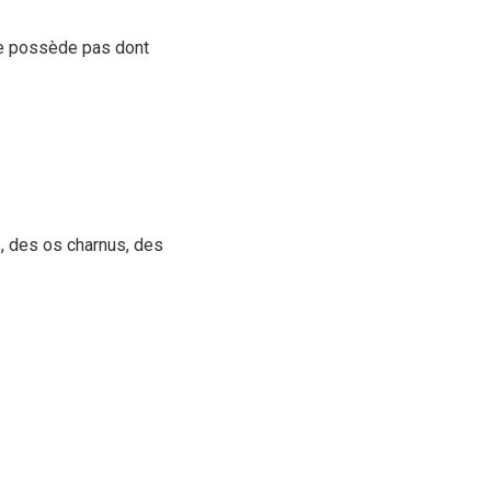
ne possède pas dont
, des os charnus, des