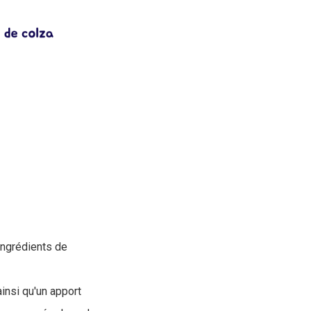
ingrédients de
insi qu'un apport