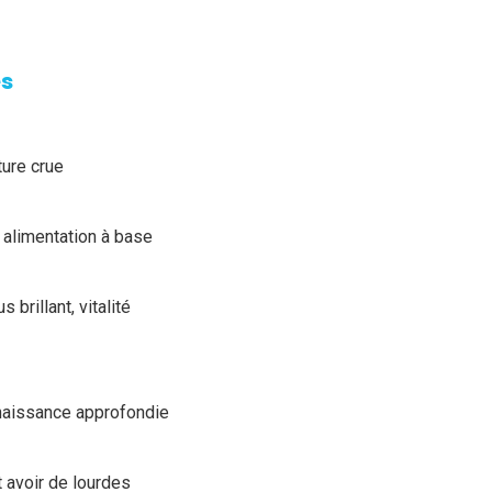
es
ture crue
 alimentation à base
brillant, vitalité
aissance approfondie
 avoir de lourdes