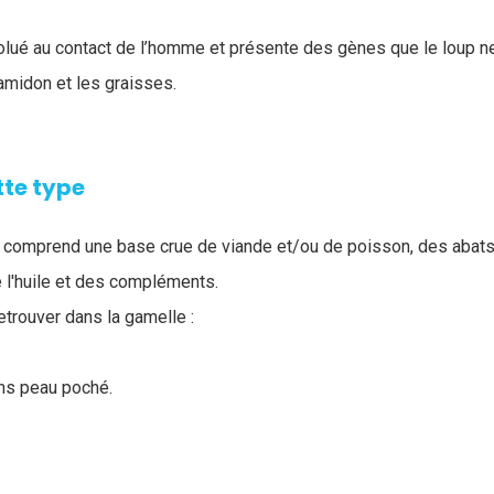
lué au contact de l’homme et présente des gènes que le loup 
'amidon et les graisses.
tte type
 comprend une base crue de viande et/ou de poisson, des abats
 l'huile et des compléments.
etrouver dans la gamelle :
ns peau poché.