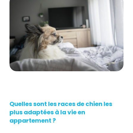
Quelles sont les races de chien les
plus adaptées à la vie en
appartement ?