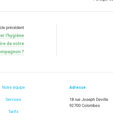
icle précédent
r l'hygiène
re de votre
ompagnon ?
Notre équipe
Adresse
Services
18 rue Joseph Deville
92700 Colombes
Tarifs