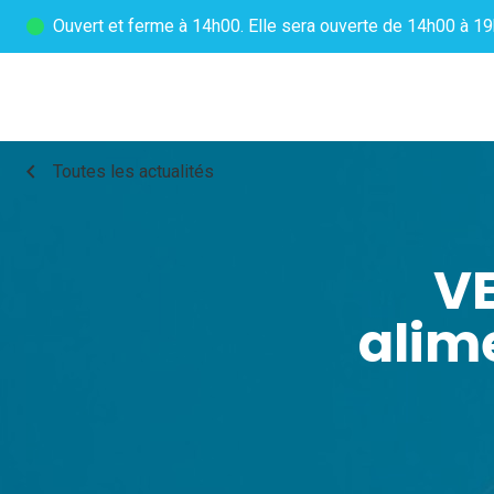
Ouvert
et ferme à 14h00. Elle sera ouverte de 14h00 à 19
chevron_left
Toutes les actualités
V
alim