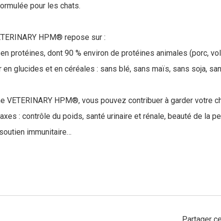
rmulée pour les chats.
VETERINARY HPM® repose sur :
 en protéines, dont 90 % environ de protéines animales (porc, vola
r en glucides et en céréales : sans blé, sans maïs, sans soja, san
e VETERINARY HPM®, vous pouvez contribuer à garder votre cha
axes : contrôle du poids, santé urinaire et rénale, beauté de la p
 soutien immunitaire…
Partager ce