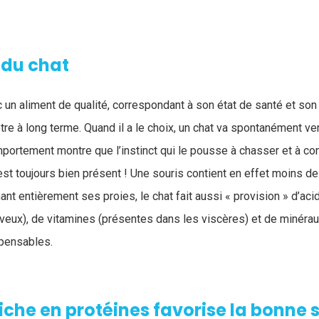
 du chat
c un aliment de qualité, correspondant à son état de santé et so
tre à long terme. Quand il a le choix, un chat va spontanément ve
mportement montre que l’instinct qui le pousse à chasser et à 
est toujours bien présent ! Une souris contient en effet moins d
t entièrement ses proies, le chat fait aussi « provision » d’ac
eux), de vitamines (présentes dans les viscères) et de minéraux
spensables.
iche en protéines favorise la bonne 