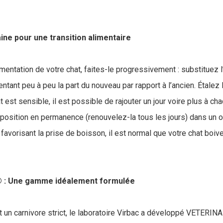
e pour une transition alimentaire
mentation de votre chat, faites-le progressivement : substituez l
tant peu à peu la part du nouveau par rapport à l’ancien. Étalez l
at est sensible, il est possible de rajouter un jour voire plus à c
isposition en permanence (renouvelez-la tous les jours) dans un o
 favorisant la prise de boisson, il est normal que votre chat boiv
: Une gamme idéalement formulée
t un carnivore strict, le laboratoire Virbac a développé VETER