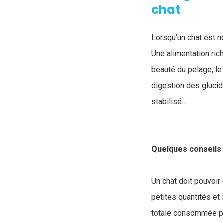
chat
Lorsqu’un chat est n
Une alimentation ric
beauté du pelage, l
digestion des glucide
stabilisé…
Quelques conseils 
Un chat doit pouvoir
petites quantités et
totale consommée pa