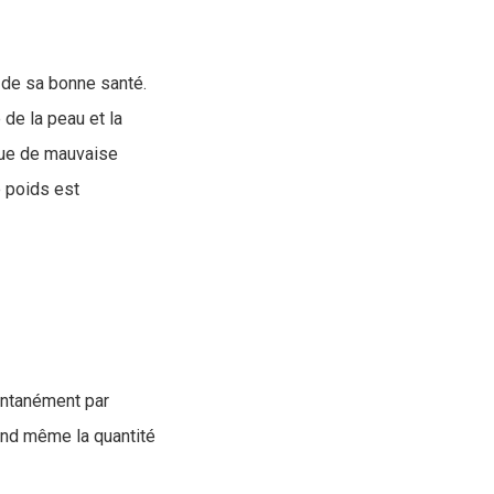
n de sa bonne santé.
de la peau et la
que de mauvaise
e poids est
ontanément par
uand même la quantité