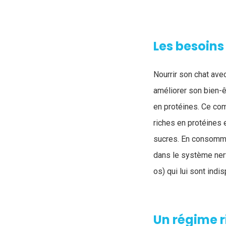
Les besoins
Nourrir son chat ave
améliorer son bien-ê
en protéines. Ce co
riches en protéines 
sucres. En consomman
dans le système nerv
os) qui lui sont indi
Un régime r