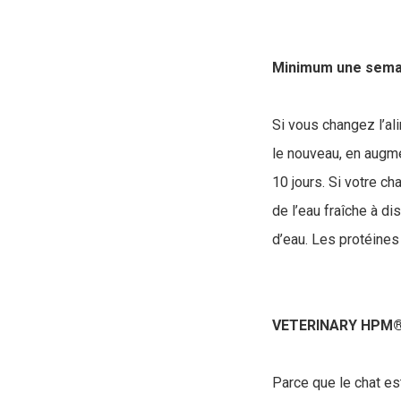
Minimum une semain
Si vous changez l’ali
le nouveau, en augmen
10 jours. Si votre ch
de l’eau fraîche à d
d’eau. Les protéines
VETERINARY HPM® 
Parce que le chat es