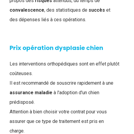
propos des
risques
attendus, du temps de
convalescence
, des statistiques de
succès
et
des dépenses liés à ces opérations.
Prix opération dysplasie chien
Les interventions orthopédiques sont en effet plutôt
coûteuses.
Il est recommandé de souscrire rapidement à une
assurance
maladie
à l'adoption d'un chien
prédisposé.
Attention à bien choisir votre contrat pour vous
assurer que ce type de traitement est pris en
charge.