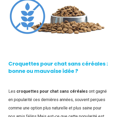
Croquettes pour chat sans céréales :
bonne ou mauvaise idée ?
Les
croquettes pour chat sans céréales
ont gagné
en popularité ces dernières années, souvent perçues
comme une option plus naturelle et plus saine pour
nos amis félins.Mais est-ce que cette popularité est