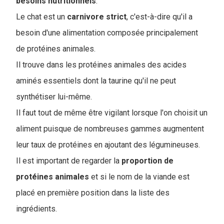
besoins
nutritionnels
.
Le chat est un
carnivore
strict
, c'est-à-dire qu'il a
besoin d'une alimentation composée principalement
de protéines animales.
I
l trouve dans les protéines animales des acides
aminés essentiels dont la taurine qu'il ne peut
synthétiser lui-même.
Il faut tout de même être vigilant lorsque l'on choisit un
aliment puisque de nombreuses gammes augmentent
leur taux de protéines en ajoutant des légumineuses.
Il est important de regarder la
proportion
de
protéines
animales
et si le nom de la viande est
placé en première position dans la liste des
ingrédients.