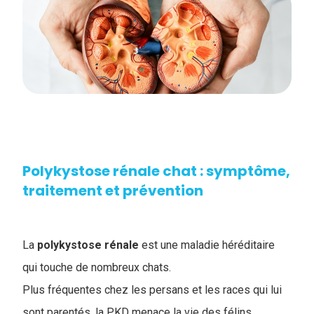
Polykystose rénale chat : symptôme,
traitement et prévention
La
polykystose rénale
est une maladie héréditaire
qui touche de nombreux chats.
Plus fréquentes chez les persans et les races qui lui
sont parentés, la PKD menace la vie des félins.