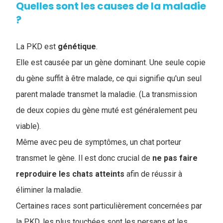
Quelles sont les causes de la maladie
?
La PKD est
génétique
.
Elle est causée par un gène dominant. Une seule copie
du gène suffit à être malade, ce qui signifie qu'un seul
parent malade transmet la maladie. (La transmission
de deux copies du gène muté est généralement peu
viable).
Même avec peu de symptômes, un chat porteur
transmet le gène. Il est donc crucial de
ne pas faire
reproduire les chats atteints
afin de réussir à
éliminer la maladie.
Certaines races sont particulièrement concernées par
la PKD, les plus touchées sont les persans et les