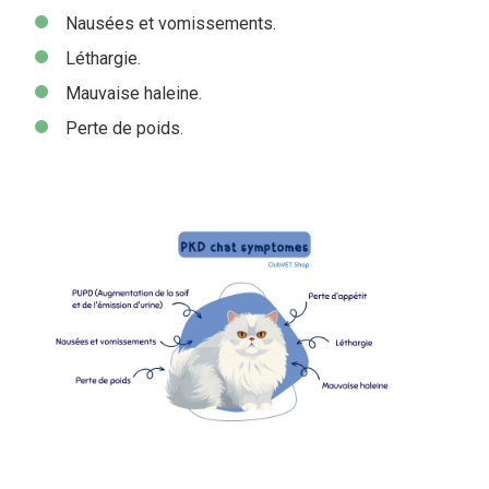
Nausées et vomissements.
Léthargie.
M
auvaise haleine.
Perte de poids.