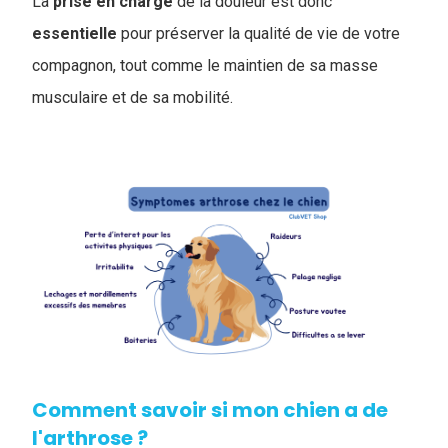
La
prise en charge
de la douleur est donc
essentielle
pour préserver la qualité de vie de votre
compagnon, tout comme le maintien de sa masse
musculaire et de sa mobilité.
Comment savoir si mon chien a de
l'arthrose ?