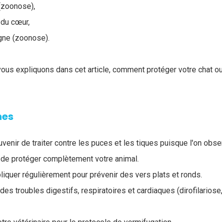
 (zoonose),
 du cœur,
igne (zoonose).
ous expliquons dans cet article, comment protéger votre chat ou
nes
ouvenir de traiter contre les puces et les tiques puisque l'on obs
el de protéger complètement votre animal.
liquer régulièrement pour prévenir des vers plats et ronds.
es troubles digestifs, respiratoires et cardiaques (dirofilariose