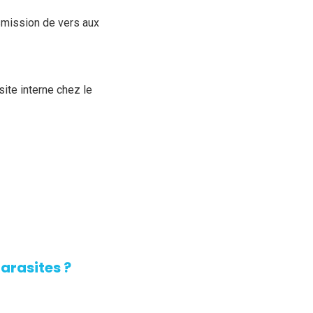
ansmission de vers aux
site interne chez le
arasites ?