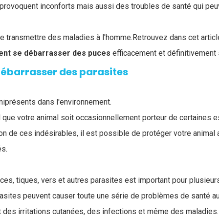
s provoquent inconforts mais aussi des troubles de santé qui peu
 transmettre des maladies à l'homme.Retrouvez dans cet article
t se débarrasser des puces
efficacement et définitivement 
 débarrasser des parasites
niprésents dans l'environnement.
mal que votre animal soit occasionnellement porteur de certaines 
ion de ces indésirables, il est possible de protéger votre animal
és.
es, tiques, vers et autres parasites est important pour plusieur
asites peuvent causer toute une série de problèmes de santé a
des irritations cutanées, des infections et même des maladies.