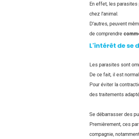
En effet, les parasite
chez l'animal.
D'autres, peuvent même
de comprendre
commen
L'intérêt de se
Les parasites sont om
De ce fait, il est nor
Pour éviter la contract
des traitements adapt
Se débarrasser des puc
Premièrement, ces par
compagnie, notamment 