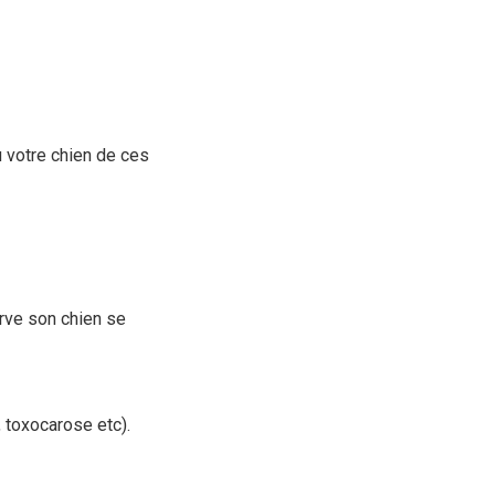
 votre chien de ces
erve son chien se
, toxocarose etc).