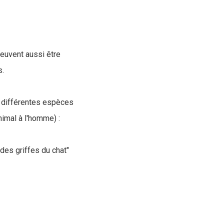
euvent aussi être
s.
s différentes espèces
imal à l'homme) :
des griffes du chat"