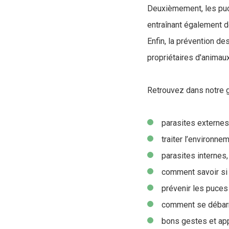
Deuxièmement, les puc
entraînant également d
Enfin, la prévention de
propriétaires d'animaux
Retrouvez dans notre g
parasites externes
traiter l’environne
parasites internes,
comment savoir si 
prévenir les puces 
comment se débarr
bons gestes et app