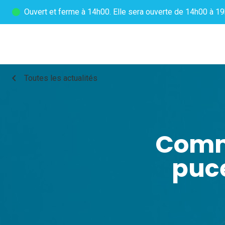
Ouvert
et ferme à 14h00. Elle sera ouverte de 14h00 à 19
chevron_left
Toutes les actualités
Comm
puce