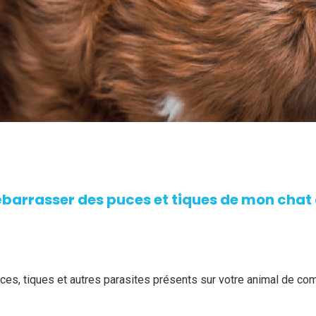
arrasser des puces et tiques de mon chat 
es, tiques et autres parasites présents sur votre animal de c