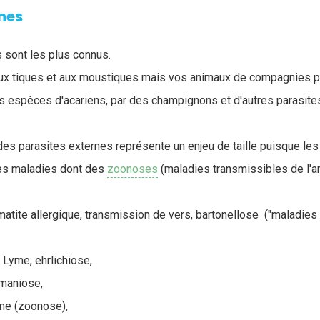
nes
 sont les plus connus.
ux tiques et aux moustiques mais vos animaux de compagnies p
s espèces d'acariens, par des champignons et d'autres parasite
des parasites externes représente un enjeu de taille puisque le
es maladies dont des
zoonoses
(maladies transmissibles de l'an
matite allergique, transmission de vers, bartonellose ("maladies 
 Lyme, ehrlichiose,
hmaniose,
ne (zoonose),