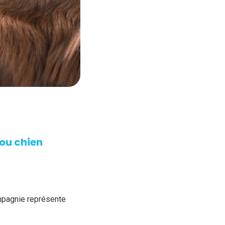
ou chien
ompagnie représente