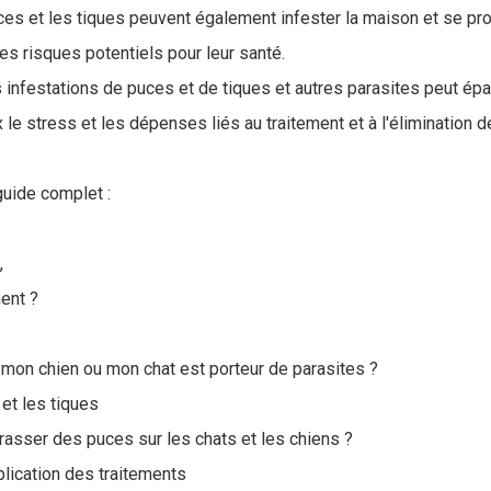
es et les tiques peuvent également infester la maison et se pr
es risques potentiels pour leur santé.
s infestations de puces et de tiques et autres parasites peut ép
 le stress et les dépenses liés au traitement et à l'élimination d
uide complet :
,
ment ?
mon chien ou mon chat est porteur de parasites ?
et les tiques
asser des puces sur les chats et les chiens ?
lication des traitements