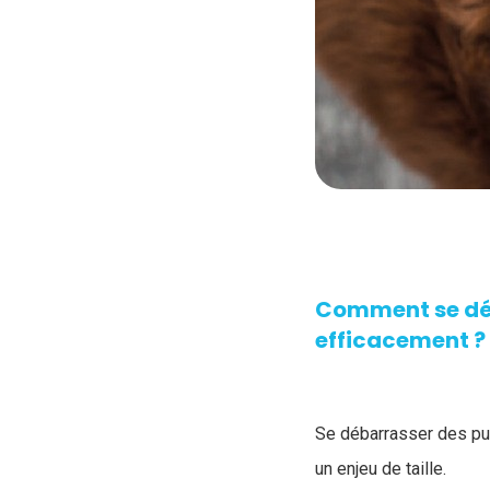
Comment se déb
efficacement ?
Se débarrasser des puc
un enjeu de taille.