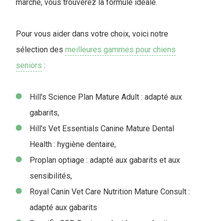
marché, vous trouverez la formule idéale.
Pour vous aider dans votre choix, voici notre
sélection des
meilleures gammes pour chiens
seniors
:
Hill's Science Plan Mature Adult : adapté aux
gabarits,
Hill's Vet Essentials Canine Mature Dental
Health : hygiène dentaire,
Proplan optiage : adapté aux gabarits et aux
sensibilités,
Royal Canin Vet Care Nutrition Mature Consult :
adapté aux gabarits