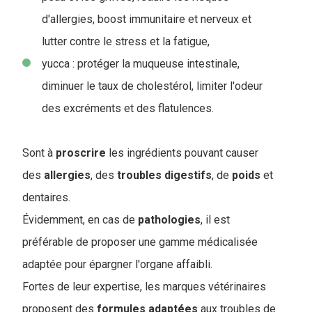
d'allergies, boost immunitaire et nerveux et
lutter contre le stress et la fatigue,
yucca : protéger la muqueuse intestinale,
diminuer le taux de cholestérol, limiter l'odeur
des excréments et des flatulences.
Sont à
proscrire
les ingrédients pouvant causer
des
allergies
, des
troubles
digestifs
, de
poids
et
dentaires.
Évidemment, en cas de
pathologies
, il est
préférable de proposer une gamme médicalisée
adaptée pour épargner l'organe affaibli.
Fortes de leur expertise, les marques vétérinaires
proposent des
formules
adaptées
aux troubles de