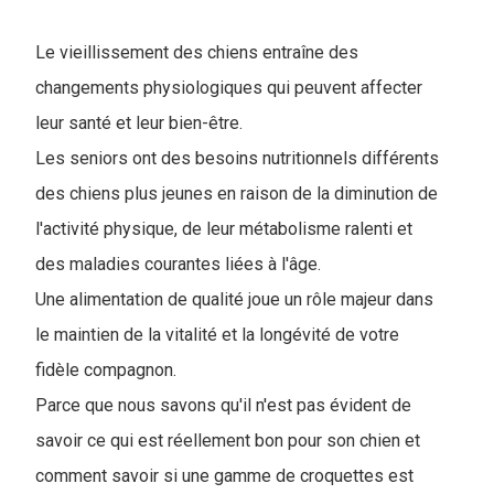
Le vieillissement des chiens entraîne des
changements physiologiques qui peuvent affecter
leur santé et leur bien-être.
Les seniors ont des besoins nutritionnels différents
des chiens plus jeunes en raison de la diminution de
l'activité physique, de leur métabolisme ralenti et
des maladies courantes liées à l'âge.
Une alimentation de qualité joue un rôle majeur dans
le maintien de la vitalité et la longévité de votre
fidèle compagnon.
Parce que nous savons qu'il n'est pas évident de
savoir ce qui est réellement bon pour son chien et
comment savoir si une gamme de croquettes est