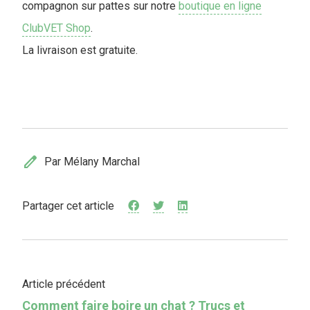
compagnon sur pattes sur notre
boutique en ligne
ClubVET Shop
.
La livraison est gratuite.
edit
Par Mélany Marchal
Partager cet article
Article précédent
Comment faire boire un chat ? Trucs et