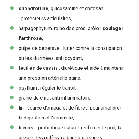
chondroïtine
, glucosamine et chitosan
: protecteurs articulaires,
harpagophytum, reine des prés, prêle :
soulager
l'arthrose
,
pulpe de betterave : lutter contre la constipation
ou les diarrhées, anti oxydant,
feuilles de cassis : diurétique et aide à maintenir
une pression artérielle saine,
psyllium : réguler le transit,
graine de chia : anti inflammatoire,
lin : source d’oméga et de fibres, pour améliorer
la digestion et l'immunité,
levures : probiotique naturel, renforcer le poil, la
peau et les griffes, réduire les risques