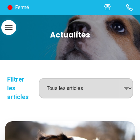
storefront
Fermé
menu
Actualités
Filtrer
les
articles