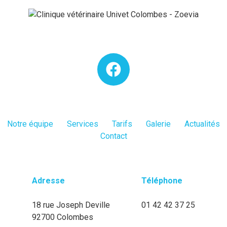
Notre équipe
Services
Tarifs
Galerie
Actualités
Contact
Adresse
Téléphone
18 rue Joseph Deville
01 42 42 37 25
92700 Colombes