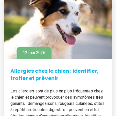
12 mai 2026
Allergies chez le chien : identifier,
traiter et prévenir
Les allergies sont de plus en plus fréquentes chez
le chien et peuvent provoquer des symptômes très
gênants : démangeaisons, rougeurs cutanées, otites
à répétition, troubles digestifs… peuvent en effet
être les signes d’une réaction allergique. Identifier