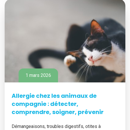
1 mars 2026
Allergie chez les animaux de
compagnie : détecter,
comprendre, soigner, prévenir
Démangeaisons, troubles digestifs, otites à