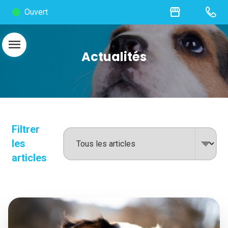
storefront
Ouvert
menu
Actualités
Filtrer
les
articles