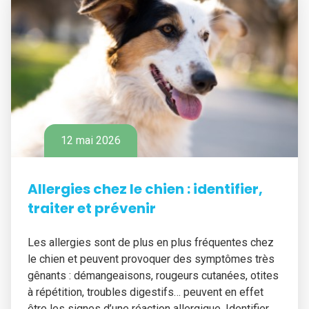
12 mai 2026
Allergies chez le chien : identifier,
traiter et prévenir
Les allergies sont de plus en plus fréquentes chez
le chien et peuvent provoquer des symptômes très
gênants : démangeaisons, rougeurs cutanées, otites
à répétition, troubles digestifs… peuvent en effet
être les signes d’une réaction allergique. Identifier