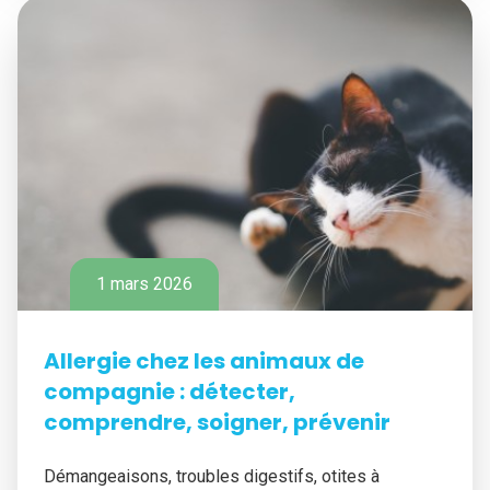
1 mars 2026
Allergie chez les animaux de
compagnie : détecter,
comprendre, soigner, prévenir
Démangeaisons, troubles digestifs, otites à