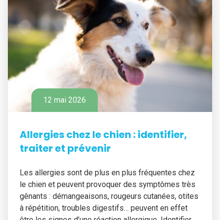
12 mai 2026
Allergies chez le chien : identifier,
traiter et prévenir
Les allergies sont de plus en plus fréquentes chez
le chien et peuvent provoquer des symptômes très
gênants : démangeaisons, rougeurs cutanées, otites
à répétition, troubles digestifs… peuvent en effet
être les signes d’une réaction allergique. Identifier