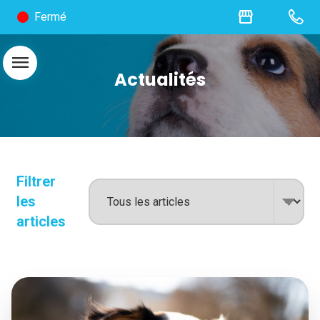
storefront
Fermé
menu
Actualités
Filtrer
les
articles