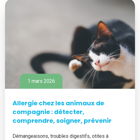
1 mars 2026
Allergie chez les animaux de
compagnie : détecter,
comprendre, soigner, prévenir
Démangeaisons, troubles digestifs, otites à