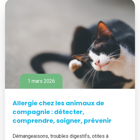
1 mars 2026
Allergie chez les animaux de
compagnie : détecter,
comprendre, soigner, prévenir
Démangeaisons, troubles digestifs, otites à