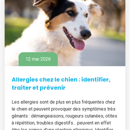
12 mai 2026
Allergies chez le chien : identifier,
traiter et prévenir
Les allergies sont de plus en plus fréquentes chez
le chien et peuvent provoquer des symptômes très
gênants : démangeaisons, rougeurs cutanées, otites
à répétition, troubles digestifs… peuvent en effet
être les signes d’une réaction allergique. Identifier