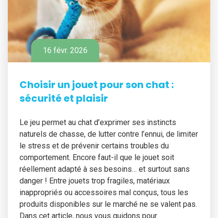
16 févr. 2026
Choisir un jouet pour son chat :
sécurité et plaisir
Le jeu permet au chat d’exprimer ses instincts
naturels de chasse, de lutter contre l’ennui, de limiter
le stress et de prévenir certains troubles du
comportement. Encore faut-il que le jouet soit
réellement adapté à ses besoins… et surtout sans
danger ! Entre jouets trop fragiles, matériaux
inappropriés ou accessoires mal conçus, tous les
produits disponibles sur le marché ne se valent pas.
Dans cet article, nous vous guidons pour