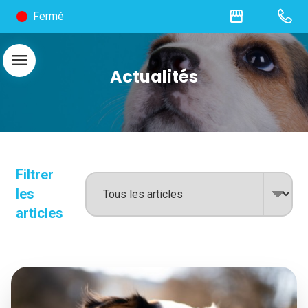
storefront
Fermé
menu
Actualités
Filtrer
les
articles